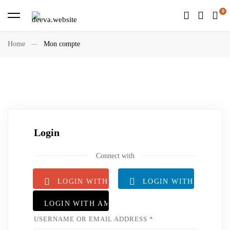
Home
Mon compte
Login
Connect with
LOGIN WITH GOOGLE
LOGIN WITH LINKED
LOGIN WITH AMAZON
USERNAME OR EMAIL ADDRESS
*