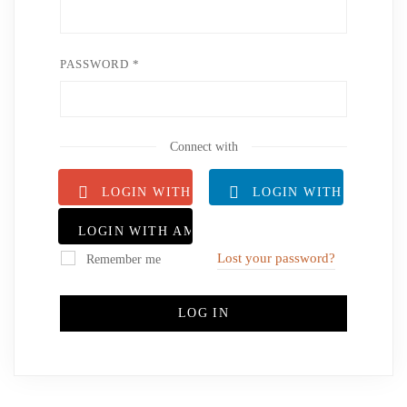
PASSWORD
*
Connect with
LOGIN WITH GOOGLE
LOGIN WITH LINKED
LOGIN WITH AMAZON
Lost your password?
Remember me
LOG IN