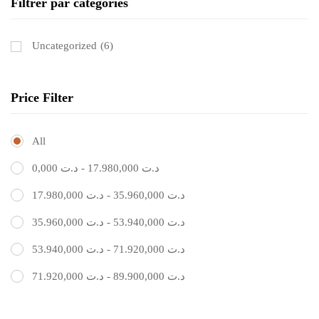
Filtrer par catégories
Uncategorized
(6)
Price Filter
All
0,000
د.ت
-
17.980,000
د.ت
17.980,000
د.ت
-
35.960,000
د.ت
35.960,000
د.ت
-
53.940,000
د.ت
53.940,000
د.ت
-
71.920,000
د.ت
71.920,000
د.ت
-
89.900,000
د.ت