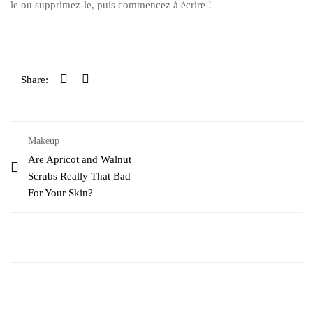
le ou supprimez-le, puis commencez à écrire !
Share:
Makeup
Are Apricot and Walnut
Scrubs Really That Bad
For Your Skin?