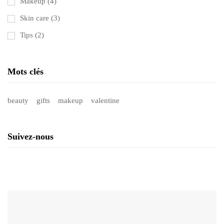
Makeup
(4)
Skin care
(3)
Tips
(2)
Mots clés
beauty
gifts
makeup
valentine
Suivez-nous