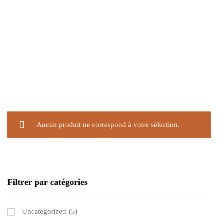
Aucun produit ne correspond à votre sélection.
Filtrer par catégories
Uncategorized
(5)